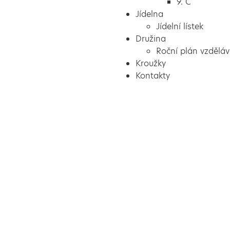
9. C
Jídelna
Jídelní lístek
Družina
Roční plán vzděláv
Kroužky
Kontakty