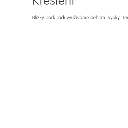
Kreslení
Blízký park rádi využíváme během výuky. Tent