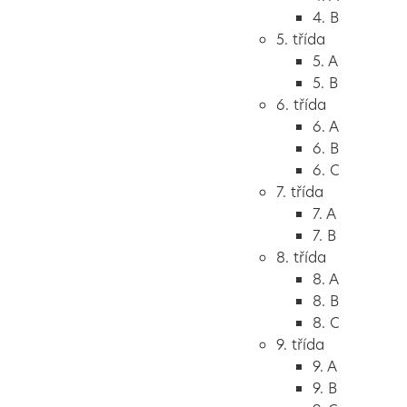
4. B
5. třída
5. A
5. B
6. třída
6. A
6. B
6. C
7. třída
7. A
7. B
8. třída
8. A
8. B
8. C
9. třída
9. A
9. B