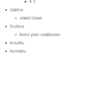
9. C
Jídelna
Jídelní lístek
Družina
Roční plán vzdělávání
Kroužky
Kontakty