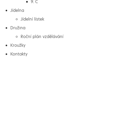
9. C
Jídelna
Jídelní lístek
Družina
Roční plán vzdělávání
Kroužky
Kontakty