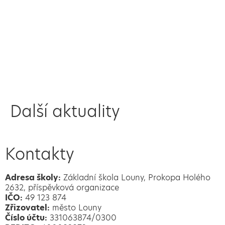
Další aktuality
Kontakty
Adresa školy:
Základní škola Louny, Prokopa Holého
2632, příspěvková organizace
IČO:
49 123 874
Zřizovatel:
město Louny
Číslo účtu:
331063874/0300