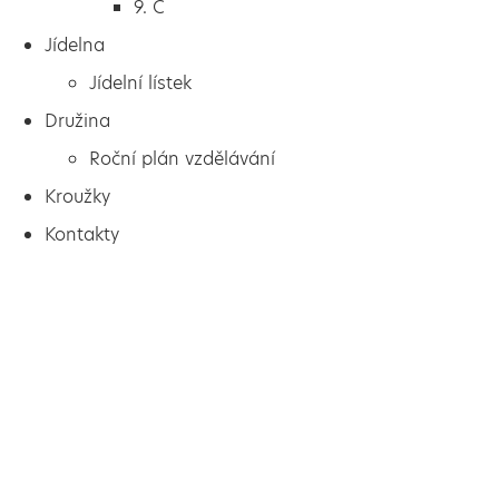
9. C
Jídelna
Jídelní lístek
Družina
Roční plán vzdělávání
Kroužky
Kontakty