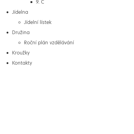
9. C
Jídelna
Jídelní lístek
Družina
Roční plán vzdělávání
Kroužky
Kontakty