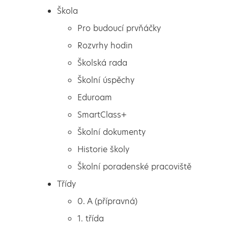
Škola
Pro budoucí prvňáčky
Rozvrhy hodin
Školská rada
Školní úspěchy
Eduroam
SmartClass+
Školní dokumenty
Historie školy
Školní poradenské pracoviště
Škola
Halloween
Třídy
Pro budoucí prvňáčky
0. A (přípravná)
Rozvrhy hodin
1. třída
Školská rada