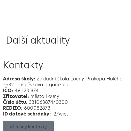
Další aktuality
Kontakty
Adresa školy:
Základní škola Louny, Prokopa Holého
2632, příspěvková organizace
IČO:
49 123 874
Zřizovatel:
město Louny
Číslo účtu:
331063874/0300
REDIZO:
600082873
ID datové schránky:
i27wiet
všechny kontakty