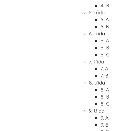
4. B
5. třída
5. A
5. B
6. třída
6. A
6. B
6. C
7. třída
7. A
7. B
8. třída
8. A
8. B
8. C
9. třída
9. A
9. B