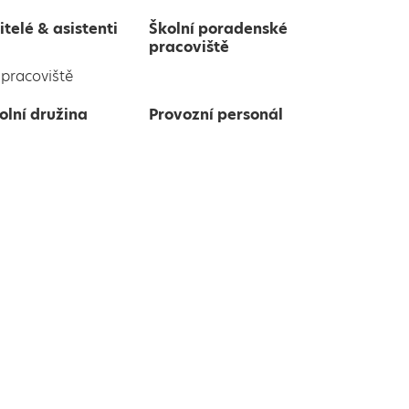
itelé & asistenti
Školní poradenské
pracoviště
pracoviště
olní družina
Provozní personál