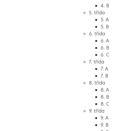
4. B
5. třída
5. A
5. B
6. třída
6. A
6. B
6. C
7. třída
7. A
7. B
8. třída
8. A
8. B
8. C
9. třída
9. A
9. B