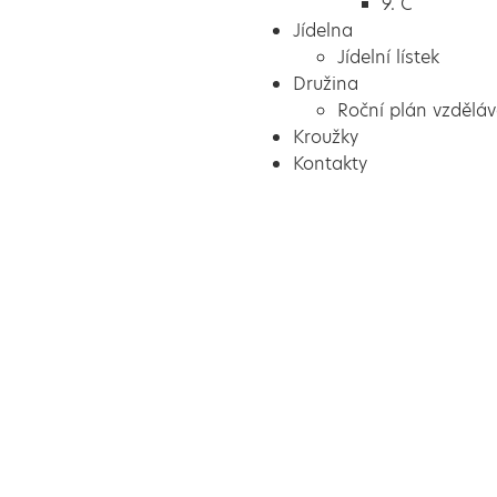
9. C
Jídelna
Jídelní lístek
Družina
Roční plán vzděláv
Kroužky
Kontakty