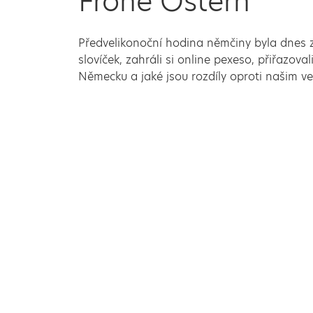
Frohe Ostern
Předvelikonoční hodina němčiny byla dnes z
slovíček, zahráli si online pexeso, přiřazoval
Německu a jaké jsou rozdíly oproti našim