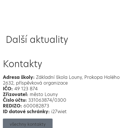
Další aktuality
Kontakty
Adresa školy:
Základní škola Louny, Prokopa Holého
2632, příspěvková organizace
IČO:
49 123 874
Zřizovatel:
město Louny
Číslo účtu:
331063874/0300
REDIZO:
600082873
ID datové schránky:
i27wiet
všechny kontakty