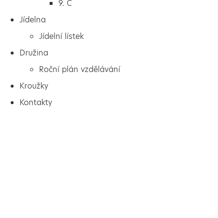
9. C
Jídelna
Jídelní lístek
Družina
Roční plán vzdělávání
Kroužky
Kontakty