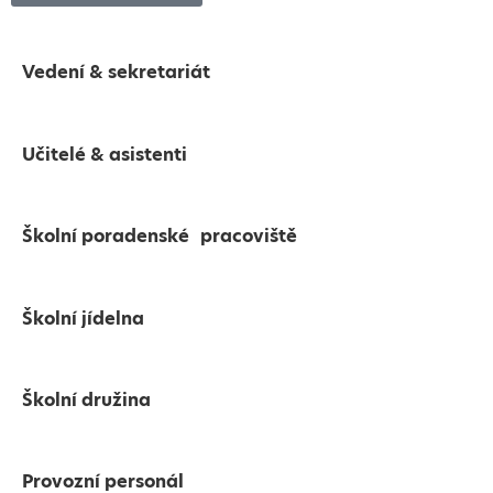
Vedení & sekretariát
Učitelé & asistenti
Školní poradenské pracoviště
Školní jídelna
Školní družina
Provozní personál