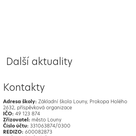
Další aktuality
Kontakty
Adresa školy:
Základní škola Louny, Prokopa Holého
2632, příspěvková organizace
IČO:
49 123 874
Zřizovatel:
město Louny
Číslo účtu:
331063874/0300
REDIZO:
600082873