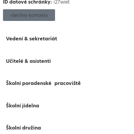
ID datové schránky:
i27wiet
všechny kontakty
Vedení & sekretariát
Učitelé & asistenti
Školní poradenské pracoviště
Školní jídelna
Školní družina