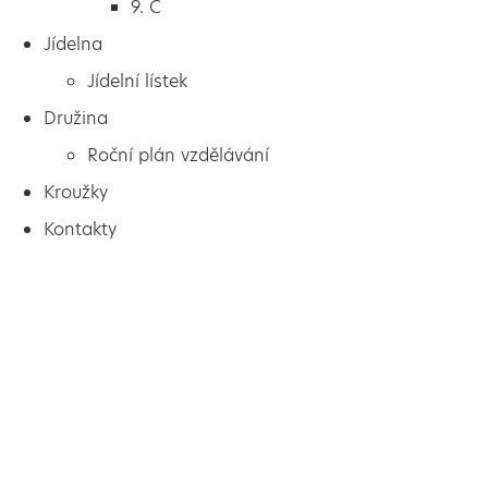
9. C
Jídelna
Jídelní lístek
Družina
Roční plán vzdělávání
Kroužky
Kontakty