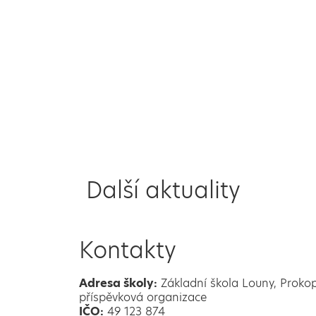
Další aktuality
Kontakty
Adresa školy:
Základní škola Louny, Proko
příspěvková organizace
IČO:
49 123 874