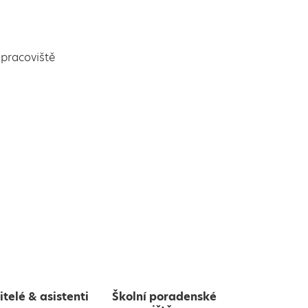
pracoviště
itelé & asistenti
Školní poradenské