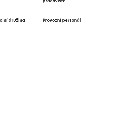
pracoviště
olní družina
Provozní personál