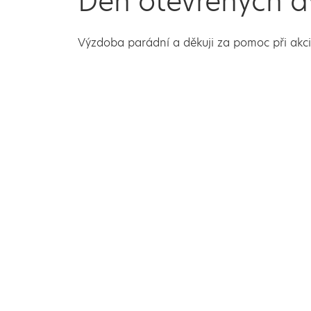
Den otevřených dv
Výzdoba parádní a děkuji za pomoc při akci