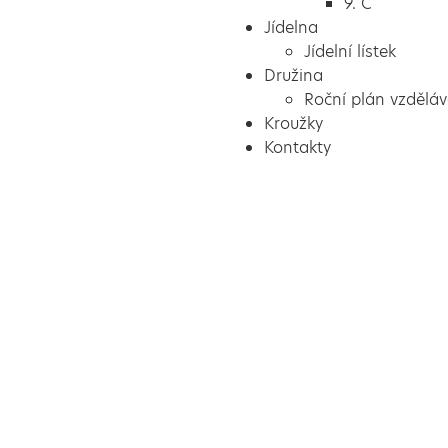
9. C
Jídelna
Jídelní lístek
Družina
Roční plán vzděláv
Kroužky
Kontakty