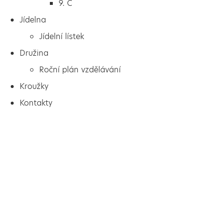
9. C
Jídelna
Jídelní lístek
Družina
Roční plán vzdělávání
Kroužky
Kontakty