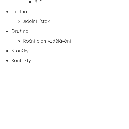
9. C
Jídelna
Jídelní lístek
Družina
Roční plán vzdělávání
Kroužky
Kontakty