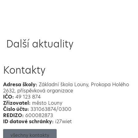
Další aktuality
Kontakty
Adresa školy:
Základní škola Louny, Prokopa Holého
2632, příspěvková organizace
IČO:
49 123 874
Zřizovatel:
město Louny
Číslo účtu:
331063874/0300
REDIZO:
600082873
ID datové schránky:
i27wiet
všechny kontakty