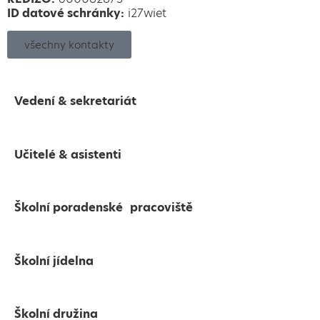
ID datové schránky:
i27wiet
všechny kontakty
Vedení & sekretariát
Učitelé & asistenti
Školní poradenské pracoviště
Školní jídelna
Školní družina