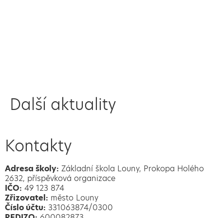
Další aktuality
Kontakty
Adresa školy:
Základní škola Louny, Prokopa Holého
2632, příspěvková organizace
IČO:
49 123 874
Zřizovatel:
město Louny
Číslo účtu:
331063874/0300
REDIZO:
600082873