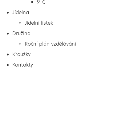
9. C
Jídelna
Jídelní lístek
Družina
Roční plán vzdělávání
Kroužky
Kontakty