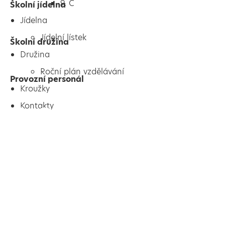
9. C
Školní jídelna
Jídelna
Jídelní lístek
Školní družina
Družina
Roční plán vzdělávání
Provozní personál
Kroužky
Kontakty